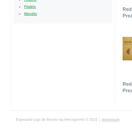
Filatelo
Reda
Mendilo
Prez
Reda
Prez
Esperanto-Ligo de Bosnio kaj Hercegovino © 2010 |
Impressum